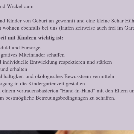
 und Wickelraum
nd Kinder von Geburt an gewohnt) und eine kleine Schar Hü
 wohnen ebenfalls bei uns (laufen zeitweise auch frei im Gar
it mit Kindern wichtig ist:
eduld und Fürsorge
egratives Miteinander schaffen
d individuelle Entwicklung respektieren und stärken
 und erhalten
hhaltigkeit und ökologisches Bewusstsein vermitteln
gang in die Kindergartenzeit gestalten
in einem vertrauensbasierten "Hand-in-Hand" mit den Eltern 
um bestmögliche Betreuungsbedingungen zu schaffen.
———————————————