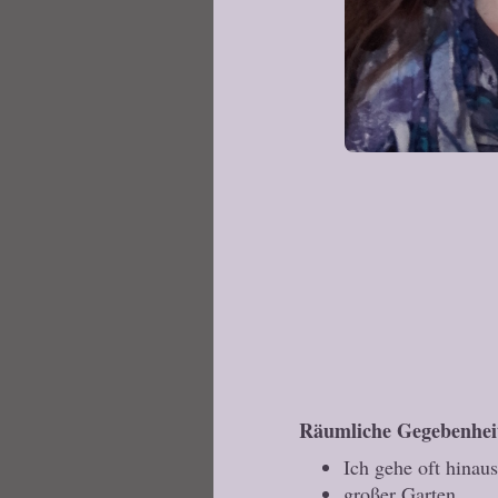
Räumliche Gegebenhei
Ich gehe oft hinau
großer Garten