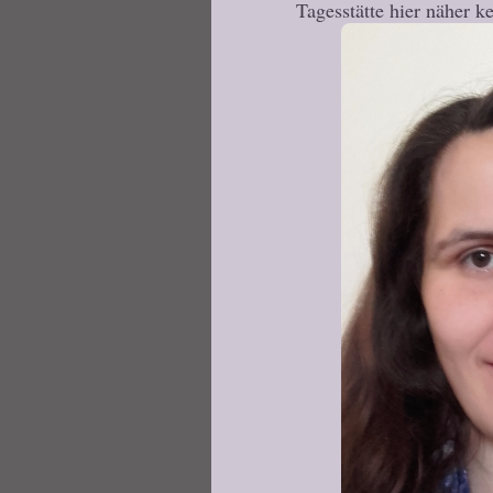
Tagesstätte hier näher k