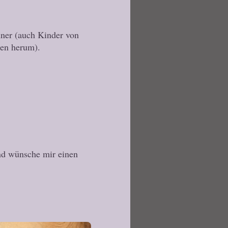
hner (auch Kinder von
ten herum).
und wünsche mir einen