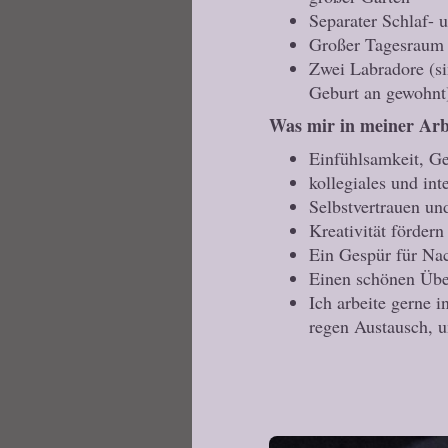
Separater Schlaf-
Großer Tagesraum
Zwei Labradore (si
Geburt an gewohnt)
Was mir in meiner Arbe
Einfühlsamkeit, G
kollegiales und int
Selbstvertrauen un
Kreativität fördern
Ein Gespür für Nac
Einen schönen Über
Ich arbeite gerne 
regen Austausch, 