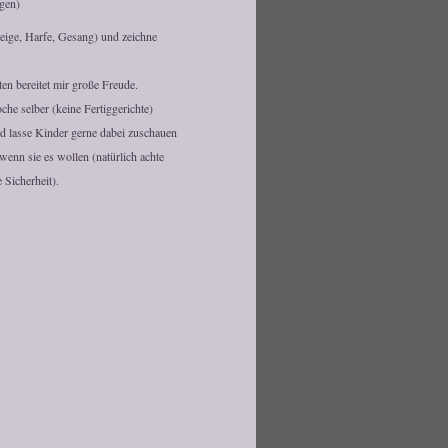
ngen)
eige, Harfe, Gesang) und zeichne
ten bereitet mir große Freude.
che selber (keine Fertiggerichte)
d lasse Kinder gerne dabei zuschauen
enn sie es wollen (natürlich achte
e Sicherheit).