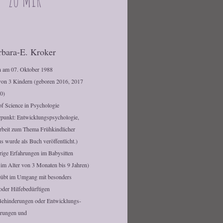
rbara-E. Kroker
 am 07. Oktober 1988
von 3 Kindern (geboren 2016, 2017
0)
of Science in Psychologie
punkt: Entwicklungspsychologie,
rbeit zum Thema Frühkindlicher
s wurde als Buch veröffentlicht.)
rige Erfahrungen im Babysitten
 im Alter von 3 Monaten bis 9 Jahren)
übt im Umgang mit besonders
 oder Hilfebedürftigen
Behinderungen oder Entwicklungs-
rungen und